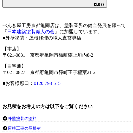
CLOSE
ぺんき屋工房京都亀岡店は、塗装業界の健全発展を願って
『
日本建築塗装職人の会
』に加盟しています。
■外壁塗装・屋根修理の職人直営専店
【本店】
〒621-0831 京都府亀岡市篠町森上垣内8-2
【自宅兼】
〒621-0827 京都府亀岡市篠町王子稲葉21-2
■お客様窓口：
0120-793-515
お見積をお考えの方は以下をご覧ください
外壁塗装の塗料
屋根工事の屋根材