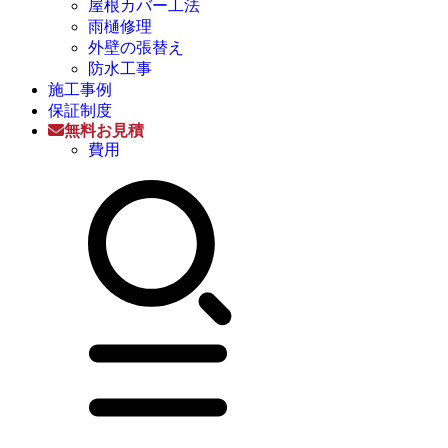
屋根カバー工法
雨樋修理
外壁の張替え
防水工事
施工事例
保証制度
無料お見積
費用