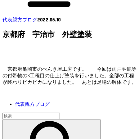
2022.05.10
代表親方ブログ
京都府 宇治市 外壁塗装
京都府亀岡市のぺんき屋工房です。 今回は雨戸や庇等
の付帯物の3工程目の仕上げ塗装を行いました。全部の工程
が終わりピカピカになりました。 あとは足場の解体です。
代表親方ブログ
検
索: